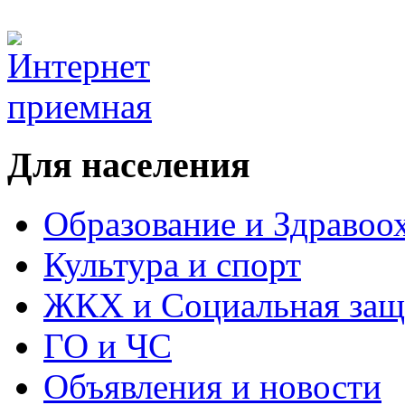
Для населения
Образование и Здравоо
Культура и спорт
ЖКХ и Социальная защ
ГО и ЧС
Объявления и новости