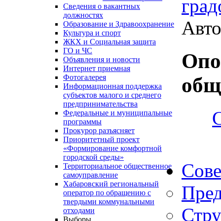
град
Сведения о вакантных
должностях
Авто
Образование и Здравоохранение
Культура и спорт
ЖКХ и Социальная защита
ГО и ЧС
Опо
Объявления и новости
Интернет приемная
Фотогалерея
общ
Информационная поддержка
субъектов малого и среднего
предпринимательства
Федеральные и муниципальные
программы
Прокурор разъясняет
Приоритетный проект
«Формирование комфортной
городской среды»
Сове
Территориальное общественное
самоуправление
Хабаровский региональный
Пред
оператор по обращению с
твердыми коммунальными
Стру
отходами
Выборы