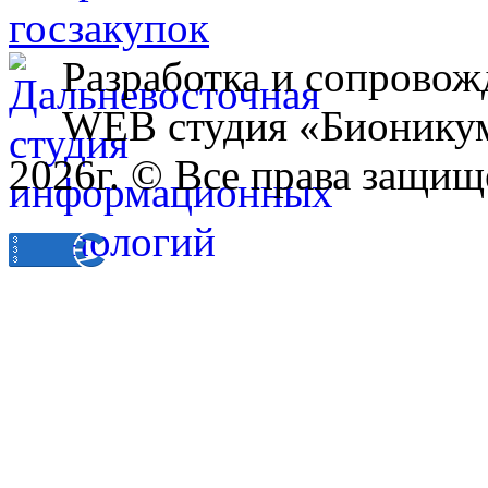
Разработка и сопровож
WEB студия «Бионику
2026г. © Все права защищ