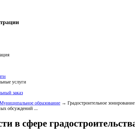
страции
ация
яти
ьные услуги
ьный заказ
Муниципальное образование
→
Градостроительное зонирование
ых обсуждений ...
ти в сфере градостроительств