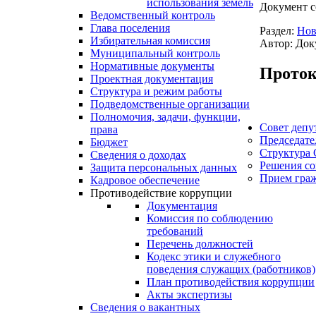
использования земель
Документ с
Ведомственный контроль
Глава поселения
Раздел:
Нов
Избирательная комиссия
Автор: Док
Муниципальный контроль
Нормативные документы
Проток
Проектная документация
Структура и режим работы
Подведомственные организации
Полномочия, задачи, функции,
Совет депу
права
Председате
Бюджет
Структура 
Сведения о доходах
Решения со
Защита персональных данных
Прием гра
Кадровое обеспечение
Противодействие коррупции
Документация
Комиссия по соблюдению
требований
Перечень должностей
Кодекс этики и служебного
поведения служащих (работников)
План противодействия коррупции
Акты экспертизы
Сведения о вакантных