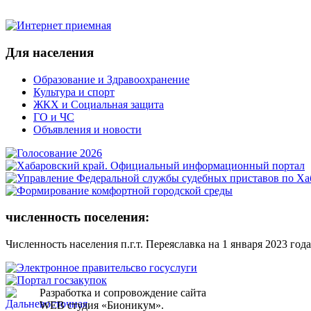
Для населения
Образование и Здравоохранение
Культура и спорт
ЖКХ и Социальная защита
ГО и ЧС
Объявления и новости
численность поселения:
Численность населения п.г.т. Переяславка на 1 января 2023 года
Разработка и сопровождение сайта
WEB студия «Бионикум».