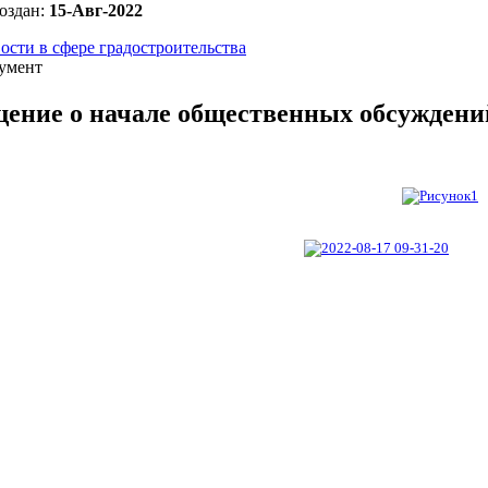
оздан:
15-Авг-2022
ости в сфере градостроительства
умент
ение о начале общественных обсуждени