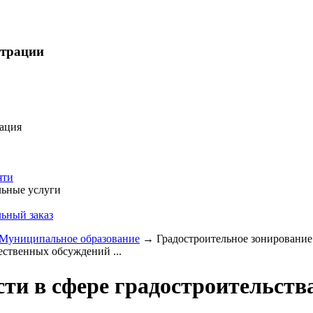
страции
ация
яти
ьные услуги
ьный заказ
Муниципальное образование
→
Градостроительное зонирование
ественных обсуждений ...
ти в сфере градостроительств