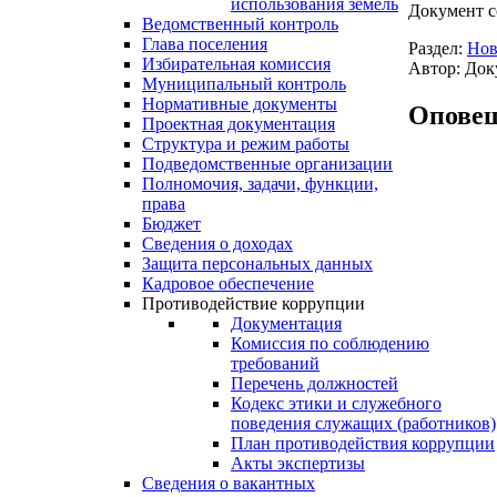
использования земель
Документ с
Ведомственный контроль
Глава поселения
Раздел:
Нов
Избирательная комиссия
Автор: Док
Муниципальный контроль
Нормативные документы
Оповещ
Проектная документация
Структура и режим работы
Подведомственные организации
Полномочия, задачи, функции,
права
Бюджет
Сведения о доходах
Защита персональных данных
Кадровое обеспечение
Противодействие коррупции
Документация
Комиссия по соблюдению
требований
Перечень должностей
Кодекс этики и служебного
поведения служащих (работников)
План противодействия коррупции
Акты экспертизы
Сведения о вакантных