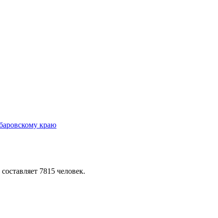
 составляет 7815 человек.