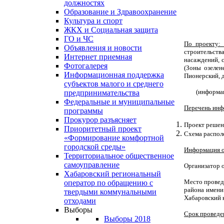
должностях
Образование и Здравоохранение
Культура и спорт
ЖКХ и Социальная защита
ГО и ЧС
По проекту
Объявления и новости
строительств
Интернет приемная
насаждений, 
Фотогалерея
(
Зоны озелен
Информационная поддержка
Пионерский, д
субъектов малого и среднего
(информа
предпринимательства
Федеральные и муниципальные
Перечень инф
программы
Прокурор разъясняет
Проект решен
Приоритетный проект
Схема распол
«Формирование комфортной
городской среды»
Информация о
Территориальное общественное
самоуправление
Организатор 
Хабаровский региональный
Место провед
оператор по обращению с
района имени 
твердыми коммунальными
Хабаровский 
отходами
Выборы
Срок проведе
Выборы 2018