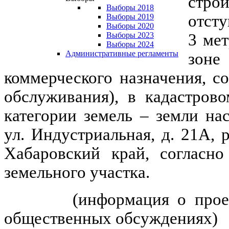
стро
Выборы 2018
отсту
Выборы 2019
Выборы 2020
3 мет
Выборы 2023
Выборы 2024
Административные регламенты
зон
коммерческого назначения, с
обслуживания
),
в кадастрово
категории земель – земли на
ул. Индустриальная, д. 21А, 
Хабаровский край, согласно
земельного участка.
(информация о прое
общественных обсуждениях)