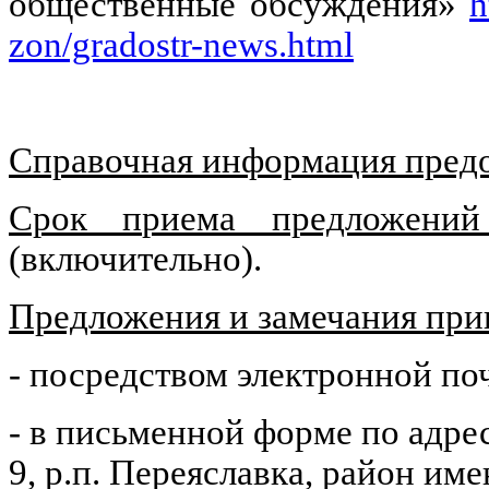
общественные обсуждения»
h
zon/gradostr-news.html
Справочная информация предо
Срок приема предложений
(включительно).
Предложения и замечания пр
- посредством электронной по
- в письменной форме по адресу
9, р.п. Переяславка, район им