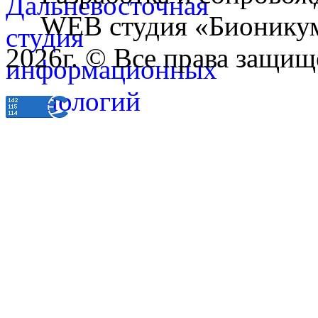
WEB студия «Бионику
2026г. © Все права защищ