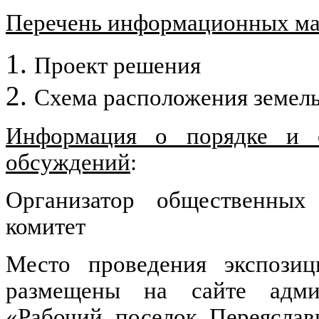
Перечень информационных мат
Проект решения
Схема расположения земель
Информация о порядке и с
обсуждений
:
Организатор общественных
комитет
Место проведения экспозиц
размещены на сайте админ
«Рабочий поселок Переяслав