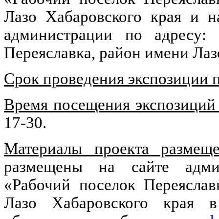
Лазо Хабаровского края и н
администрации по адресу: п
Переяславка, район имени Лаз
Срок проведения экспозиции 
Время посещения экспозиций
17-30.
Материалы проекта размещ
размещены на сайте админ
«Рабочий поселок Переяслав
Лазо Хабаровского края в