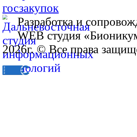
Разработка и сопровож
WEB студия «Бионику
2026г. © Все права защищ