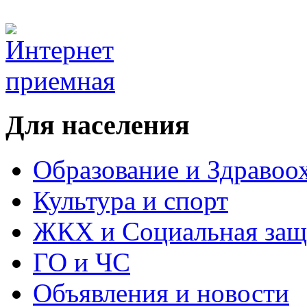
Для населения
Образование и Здравоо
Культура и спорт
ЖКХ и Социальная защ
ГО и ЧС
Объявления и новости