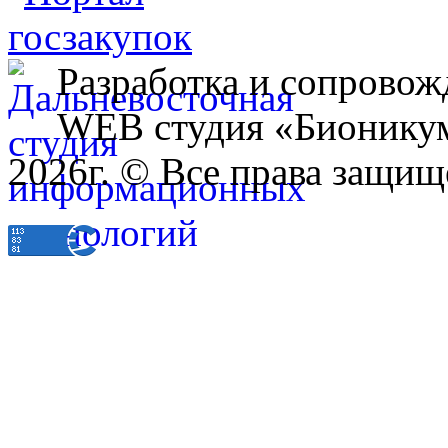
Разработка и сопровож
WEB студия «Бионику
2026г. © Все права защищ