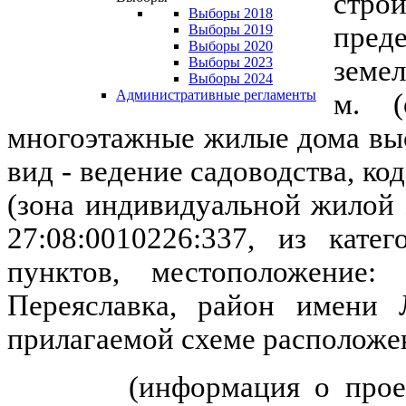
стро
Выборы 2018
пред
Выборы 2019
Выборы 2020
земел
Выборы 2023
Выборы 2024
Административные регламенты
м. (
многоэтажные жилые дома выс
вид - ведение садоводства, код
(зона индивидуальной жилой 
27:08:0010226:337, из кате
пунктов, местоположение: 
Переяславка, район имени Л
прилагаемой схеме расположен
(информация о прое