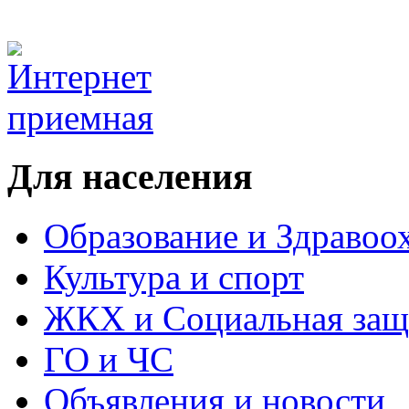
Для населения
Образование и Здравоо
Культура и спорт
ЖКХ и Социальная защ
ГО и ЧС
Объявления и новости