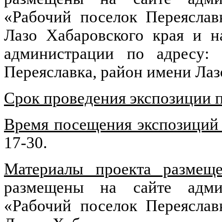
«Рабочий поселок Переяслав
Лазо Хабаровского края и н
администрации по адресу: п
Переяславка, район имени Лаз
Срок проведения экспозиции 
Время посещения экспозиций
17-30.
Материалы проекта размещ
размещены на сайте админ
«Рабочий поселок Переяслав