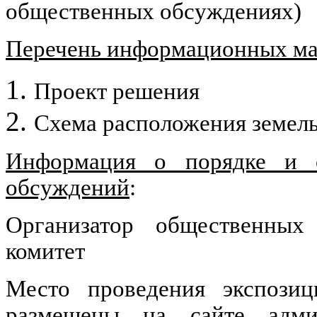
общественных обсуждениях)
Перечень информационных мат
Проект решения
Схема расположения земель
Информация о порядке и с
обсуждений
:
Организатор общественных
комитет
Место проведения экспозиц
размещены на сайте админ