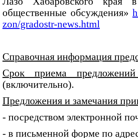
Лазо Хабаровского края в
общественные обсуждения»
h
zon/gradostr-news.html
Справочная информация предо
Срок приема предложений
(включительно).
Предложения и замечания пр
- посредством электронной по
- в письменной форме по адресу