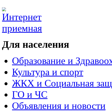
Для населения
Образование и Здравоо
Культура и спорт
ЖКХ и Социальная защ
ГО и ЧС
Объявления и новости