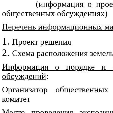
(информация о прое
общественных обсуждениях)
Перечень информационных мат
Проект решения
Схема расположения земель
Информация о порядке и с
обсуждений
:
Организатор общественных
комитет
Место проведения экспозиц