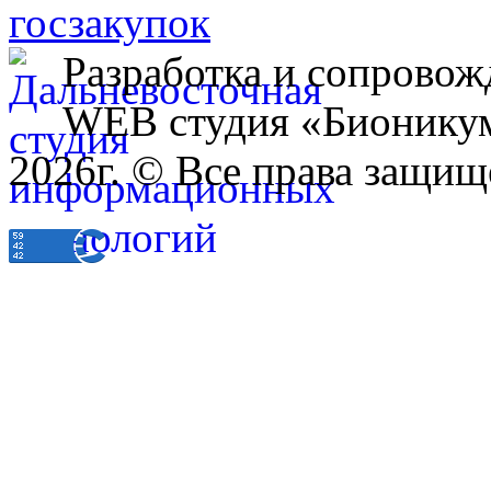
Разработка и сопровож
WEB студия «Бионику
2026г. © Все права защищ