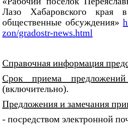
«Рабочий поселок Переяслав
Лазо Хабаровского края в
общественные обсуждения»
h
zon/gradostr-news.html
Справочная информация предо
Срок приема предложен
(включительно).
Предложения и замечания пр
- посредством электронной по