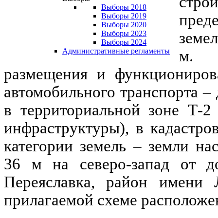
стро
Выборы 2018
пред
Выборы 2019
Выборы 2020
земел
Выборы 2023
Выборы 2024
Административные регламенты
м. 
размещения и функциониров
автомобильного транспорта – д
в территориальной зоне Т-2
инфраструктуры),
в кадастро
категории земель – земли на
36 м на северо-запад от д
Переяславка, район имени Л
прилагаемой схеме расположен