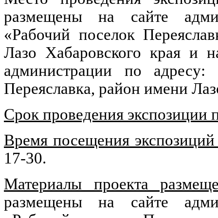
размещены на сайте админ
«Рабочий поселок Переяслав
Лазо Хабаровского края и н
администрации по адресу: п
Переяславка, район имени Лаз
Срок проведения экспозиции 
Время посещения экспозиций
17-30.
Материалы проекта размещ
размещены на сайте админ