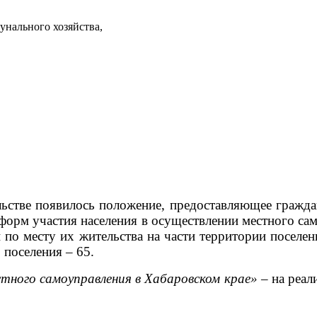
нального хозяйства,
ельстве появилось положение, предоставляющее гражд
форм участия населения в осуществлении местного са
н по месту их жительства на части территории поселе
 поселения – 65.
тного самоуправления в Хабаровском крае»
– на реал