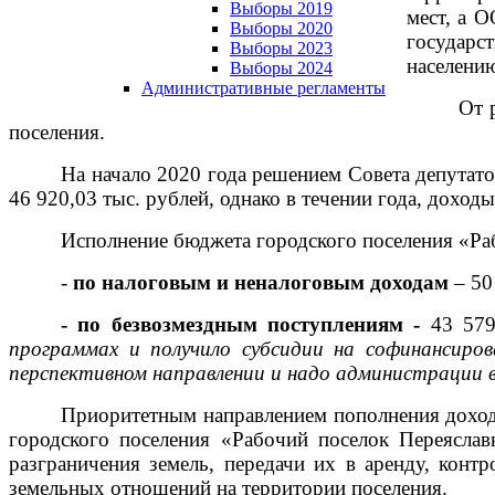
Выборы 2019
мест, а 
Выборы 2020
государс
Выборы 2023
населени
Выборы 2024
Административные регламенты
От 
поселения.
На начало 2020 года решением Совета депутат
46 920,03 тыс. рублей, однако в течении года, доход
Исполнение бюджета городского поселения «Раб
-
по налоговым и неналоговым доходам
– 50
- по безвозмездным поступлениям -
43 579,
программах и получило субсидии на софинансиров
перспективном направлении и надо администрации 
Приоритетным направлением пополнения доходн
городского поселения «Рабочий поселок Переяслав
разграничения земель, передачи их в аренду, конт
земельных отношений на территории поселения.