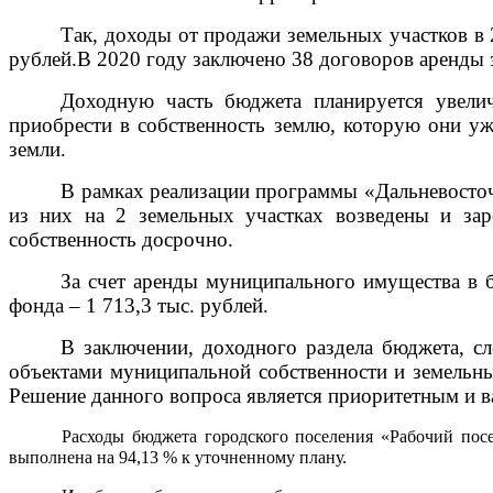
Так, доходы
от продажи земельных участков в 2
рублей.В 2020 году заключено 38 договоров аренды 
Доходную часть бюджета планируется увели
приобрести в собственность землю, которую они у
земли.
В рамках реализации программы «Дальневосточ
из них на 2 земельных участках возведены и за
собственность досрочно.
За счет аренды муниципального имущества в б
фонда – 1 713,3 тыс. рублей.
В заключении, доходного раздела бюджета, с
объектами муниципальной собственности и земельны
Решение данного вопроса является приоритетным и 
Расходы
бюджета городского поселения «Рабочий посел
выполнена на 94,13 % к уточненному плану.