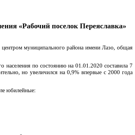
ления «Рабочий поселок Переяславка»
м центром муниципального района имени Лазо, общая
о населения по состоянию на 01.01.2020 составила 7
чительно, но увеличился на 0,9% впервые с 2000 года
сле юбилейные: