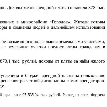
ок. Доходы же от арендной платы составили 873 тыс.
оженных в микрорайоне «Городок». Жители готовы
поры и сомнения людей о дальнейшем использовании
 безвозмездного пользования земельными участками,
ые земельные участки предоставлены гражданам в
873,1 тыс. рублей,
доходы от платы за найм жилого
ступлением в бюджет арендной платы за пользование
крепления расчетной дисциплины самих арендаторов.
ду.
й при плане 95 535,04 тыс. рублей. Расходная часть бюджета