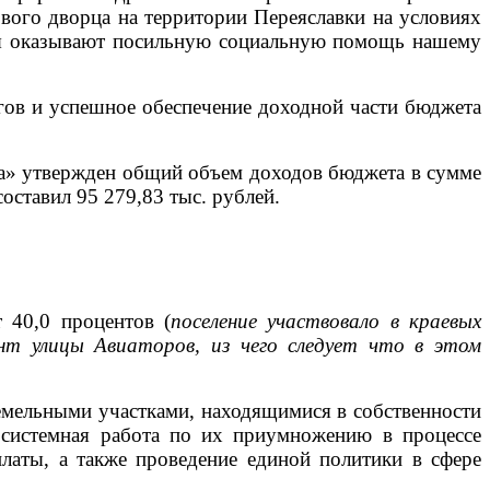
вого дворца на территории Переяславки на условиях
тия оказывают посильную социальную помощь нашему
гов и успешное обеспечение доходной части бюджета
ка» утвержден общий объем доходов бюджета в сумме
оставил 95 279,83 тыс. рублей.
 40,0 процентов (
поселение участвовало в краевых
онт улицы Авиаторов, из чего следует что в этом
емельными участками, находящимися в собственности
я системная работа по их приумножению в процессе
платы, а также проведение единой политики в сфере