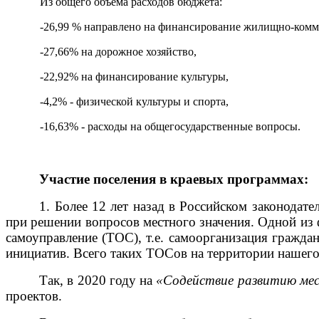
Из общего объема расходов бюджета:
-26,99 % направлено на финансирование жилищно-комму
-27,66% на дорожное хозяйство,
-22,92% на финансирование культуры,
-4,2% - физической культуры и спорта,
-16,63% - расходы на общегосударственные вопросы.
Участие поселения в краевых программах:
1. Более 12 лет назад в Российском законодат
при решении вопросов местного значения. Одной из 
самоуправление (ТОС), т.е. самоорганизация гражда
инициатив. Всего таких ТОСов на территории нашего
Так, в 2020 году на
«Содействие развитию мес
проектов.