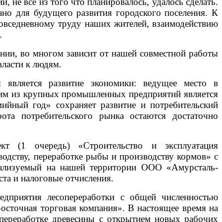
, не всё из того что планировалось, удалось сделать.
лано для будущего развития городского поселения. К
повседневному труду наших жителей, взаимодействию
.
нии, во многом зависит от нашей совместной работы
власти к людям.
 является развитие экономики: ведущее место в
ним из крупных промышленных предприятий является
ийный год» сохраняет развитие и потребительский
ота потребительского рынка остаются достаточно
кт (1 очередь) «Строительство и эксплуатация
одству, переработке рыбы и производству кормов» с
еализуемый на нашей территории ООО «Амурсталь-
ста и налоговые отчисления.
редприятия лесопереработки с общей численностью
сточная торговая компания». В настоящее время на
переработке древесины с открытием новых рабочих