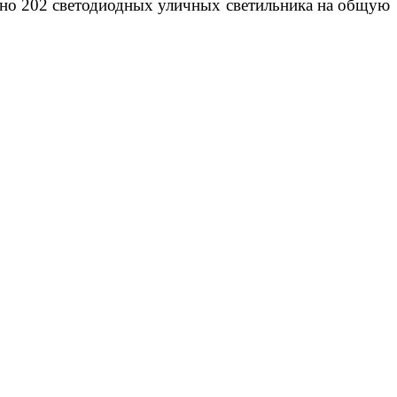
лено 202 светодиодных уличных светильника на общую