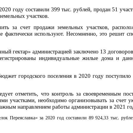
020 году составили 399 тыс. рублей, продан 51 участ
земельных участков.
чить за счет продажи земельных участков, распол
же фактически используют. Несомненно, это решит с
ный гектар» администрацией заключено 13 договоров
регистрированы индивидуальные жилые дома и данн
юджет городского поселения в 2020 году поступило 
ледует отметить, что контроль за своевременным по
ми участками, необходимо организовывать за счет у
важным направлением работы администрации в 2021 го
ок Переяславка» за 2020 год составили 89 924,33 тыс. рубле