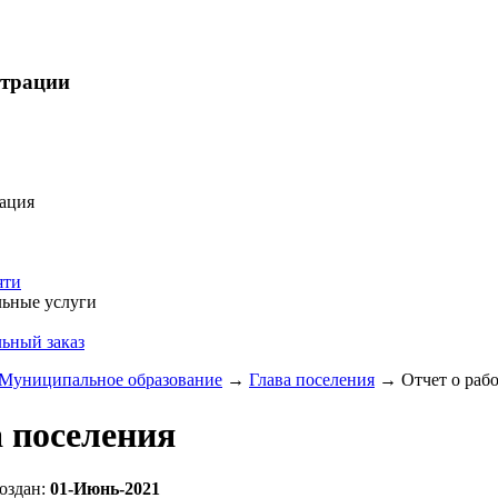
страции
ация
яти
ьные услуги
ьный заказ
Муниципальное образование
→
Глава поселения
→
Отчет о раб
 поселения
оздан:
01-Июнь-2021