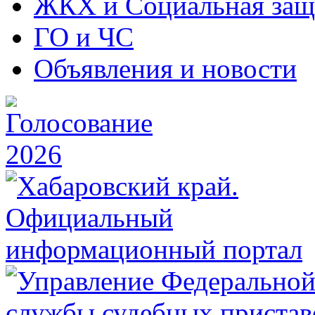
ЖКХ и Социальная защ
ГО и ЧС
Объявления и новости