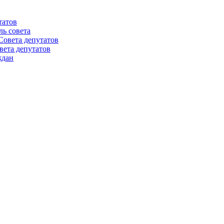
татов
ль совета
Совета депутатов
вета депутатов
ждан