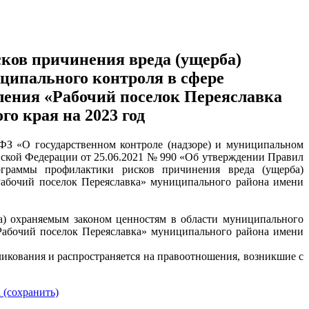
ов причинения вреда (ущерба)
ципального контроля в сфере
еления «Рабочий поселок Переяславка
о края на 2023 год
-ФЗ «О государственном контроле (надзоре) и муниципальном
йской Федерации от 25.06.2021 № 990 «Об утверждении Правил
ограммы профилактики рисков причинения вреда (ущерба)
Рабочий поселок Переяславка» муниципального района имени
а) охраняемым законом ценностям в области муниципального
«Рабочий поселок Переяславка» муниципального района имени
ликования и распространяется на правоотношения, возникшие с
 (сохранить)