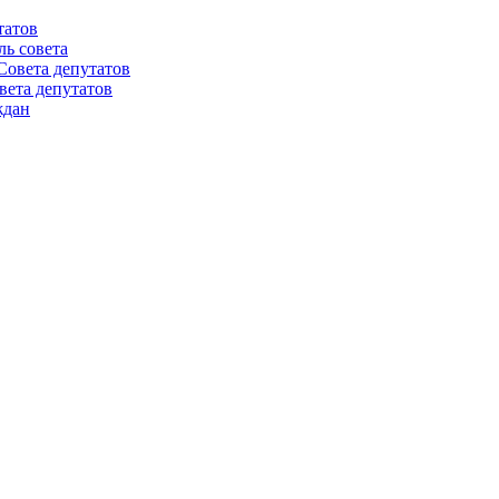
татов
ль совета
Совета депутатов
вета депутатов
ждан