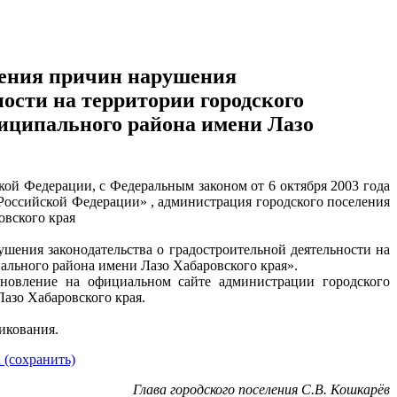
ления причин нарушения
ности на территории городского
иципального района имени Лазо
ской Федерации, с Федеральным законом от 6 октября 2003 года
оссийской Федерации» , администрация городского поселения
овского края
шения законодательства о градостроительной деятельности на
ального района имени Лазо Хабаровского края».
ановление на официальном сайте администрации городского
азо Хабаровского края.
икования.
 (сохранить)
Глава городского поселения С.В. Кошкарёв