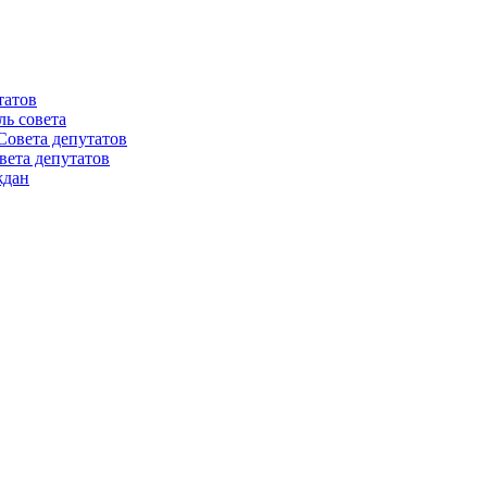
татов
ль совета
Совета депутатов
вета депутатов
ждан