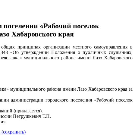
 поселении «Рабочий поселок
зо Хабаровского края
 общих принципах организации местного самоуправления в
№ 348 «Об утверждении Положения о публичных слушаниях,
реяславка» муниципального района имени Лазо Хабаровского
вка» муниципального района имени Лазо Хабаровского края за
дании администрации городского поселения «Рабочий поселок
аний (прилагается).
миссии Петрушкевич Т.П.
ия.
 (сохранить)