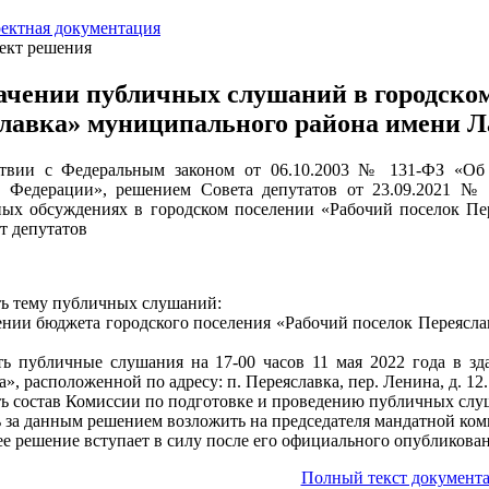
ектная документация
ект решения
ачении публичных слушаний в городском
лавка» муниципального района имени Ла
ствии с Федеральным законом от 06.10.2003 № 131-ФЗ «Об
й Федерации», решением Совета депутатов от 23.09.2021 
ых обсуждениях в городском поселении «Рабочий поселок Пе
т депутатов
ть тему публичных слушаний:
нии бюджета городского поселения «Рабочий поселок Переясла
ть публичные слушания на 17-00 часов 11 мая 2022 года в з
», расположенной по адресу: п. Переяславка, пер. Ленина, д. 12.
ть состав Комиссии по подготовке и проведению публичных слуш
ь за данным решением возложить на председателя мандатной ко
ее решение вступает в силу после его официального опубликован
Полный текст документа