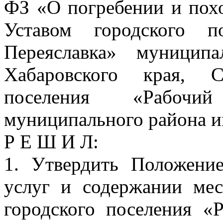
ФЗ «О погребении и похо
Уставом городского п
Переяславка» муницип
Хабаровского края, С
поселения «Рабочий
муниципального района и
Р Е Ш И Л:
1. Утвердить Положени
услуг и содержании мес
городского поселения «