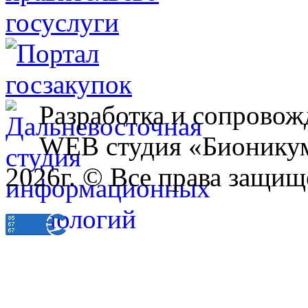
Разработка и сопровож
WEB студия «Бионику
2026г. © Все права защищ