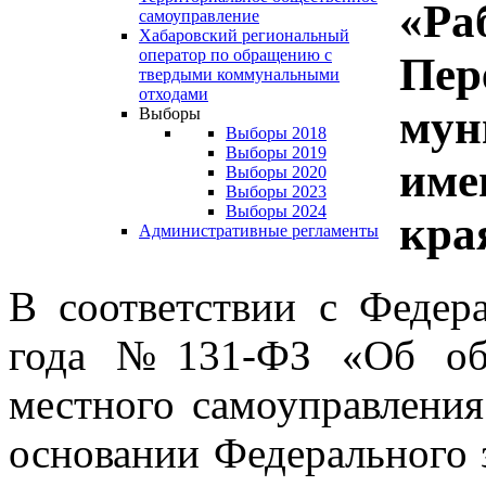
«Ра
самоуправление
Хабаровский региональный
оператор по обращению с
Пер
твердыми коммунальными
отходами
мун
Выборы
Выборы 2018
Выборы 2019
име
Выборы 2020
Выборы 2023
Выборы 2024
кра
Административные регламенты
В соответствии с Федер
года №131-ФЗ «Об общ
местного самоуправления
основании Федерального з