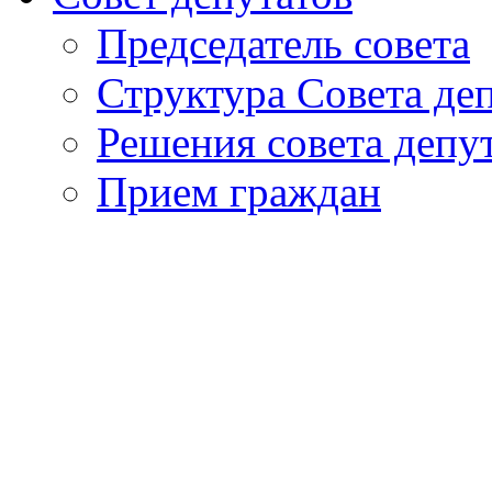
Председатель совета
Структура Совета де
Решения совета депу
Прием граждан