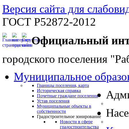
Версия сайта для слабов
ГОСТ Р52872-2012
Официальный инт
городского поселения "Ра
Муниципальное образо
Границы поселения, карта
Историческая справка
Адм
Почетные граждане поселения
Устав поселения
Муниципальные объекты в
Нас
собственности
Градостроительное зонирование
Новости в сфере
градостроительства