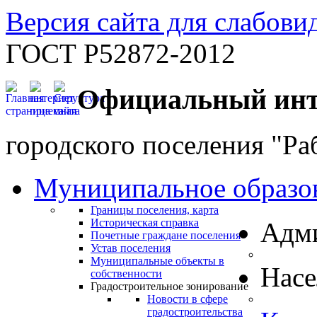
Версия сайта для слабов
ГОСТ Р52872-2012
Официальный инт
городского поселения "Ра
Муниципальное образо
Границы поселения, карта
Историческая справка
Адм
Почетные граждане поселения
Устав поселения
Муниципальные объекты в
Нас
собственности
Градостроительное зонирование
Новости в сфере
градостроительства