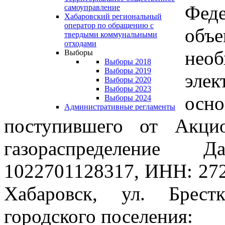
Фед
самоуправление
Хабаровский региональный
оператор по обращению с
объе
твердыми коммунальными
отходами
нео
Выборы
Выборы 2018
Выборы 2019
эле
Выборы 2020
Выборы 2023
ос
Выборы 2024
Административные регламенты
поступившего от Акци
газораспределение
1022701128317, ИНН: 2722
Хабаровск, ул. Брест
городского поселения: