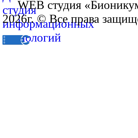
WEB студия «Бионику
2026г. © Все права защищ