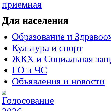
Для населения
Образование и Здравоо
Культура и спорт
ЖКХ и Социальная защ
ГО и ЧС
Объявления и новости