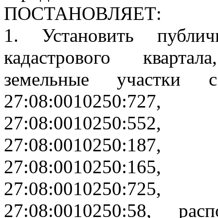
ПОСТАНОВЛЯЕТ:
1. Установить публи
кадастрового квартал
земельные участки с
27:08:0010250:72
27:08:0010250:55
27:08:0010250:18
27:08:0010250:16
27:08:0010250:72
27:08:0010250:58, ра