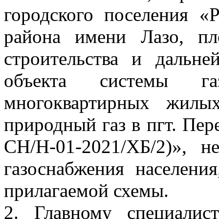
городского поселения «
района имени Лазо, п
строительства и дальне
объекта системы га
многоквартирных жилы
природный газ в пгт. Пер
СН/Н-01-2021/ХБ/2)», н
газоснабжения населения
прилагаемой схемы.
2. Главному специалис