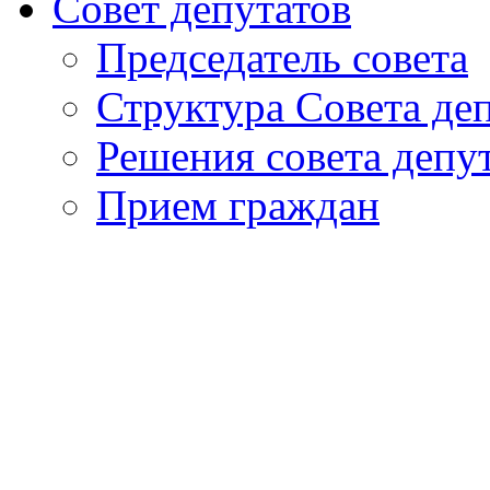
Совет депутатов
Председатель совета
Структура Совета де
Решения совета депу
Прием граждан