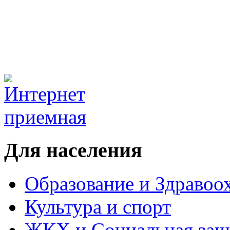
Для населения
Образование и Здравоо
Культура и спорт
ЖКХ и Социальная защ