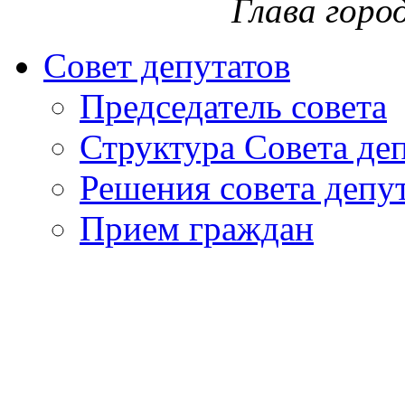
Глава горо
Совет депутатов
Председатель совета
Структура Совета де
Решения совета депу
Прием граждан