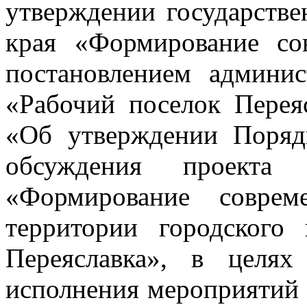
утверждении государств
края «Формирование со
постановлением админис
«Рабочий поселок Перея
«Об утверждении Поряд
обсуждения проекта 
«Формирование соврем
территории городского
Переяславка», в целях
исполнения мероприятий