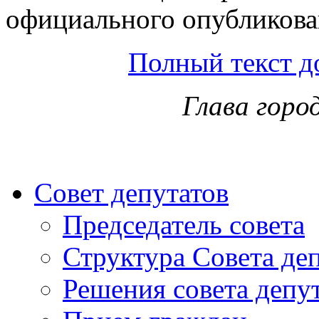
официального опубликова
Полный текст д
Глава горо
Совет депутатов
Председатель совета
Структура Совета де
Решения совета депу