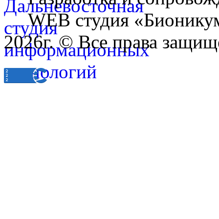
WEB студия «Бионику
2026г. © Все права защищ