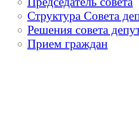
Председатель совета
Структура Совета де
Решения совета депу
Прием граждан