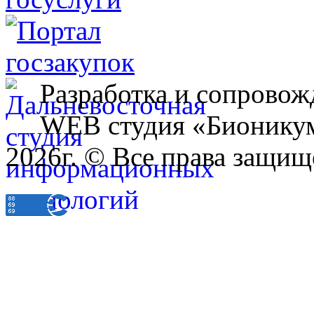
Разработка и сопровож
WEB студия «Бионику
2026г. © Все права защищ