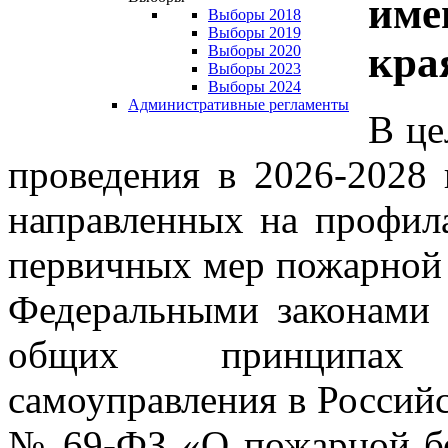
име
Выборы 2018
Выборы 2019
кра
Выборы 2020
Выборы 2023
Выборы 2024
Административные регламенты
В це
проведения в 2026-2028 
направленных на профил
первичных мер пожарной б
Федеральными законами
общих принципах 
самоуправления в Российс
№ 69-ФЗ «О пожарной бе