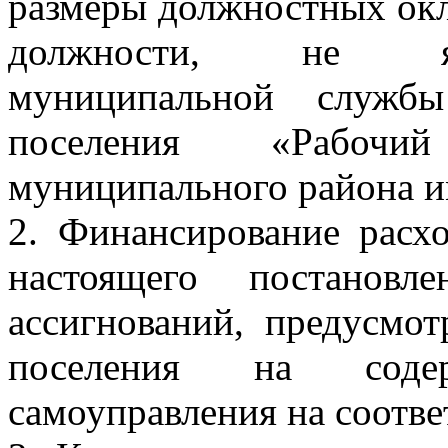
размеры должностных ок
должности, не яв
муниципальной службы
поселения «Рабочи
муниципального района и
2. Финансирование расхо
настоящего постановл
ассигнований, предусмо
поселения на соде
самоуправления на соотв