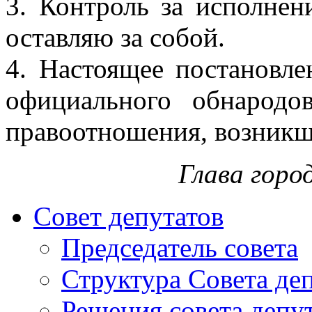
3. Контроль за исполнен
оставляю за собой.
4. Настоящее постановле
официального обнародо
правоотношения, возникши
Глава горо
Совет депутатов
Председатель совета
Структура Совета де
Решения совета депу