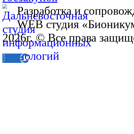
Разработка и сопровож
WEB студия «Бионику
2026г. © Все права защищ