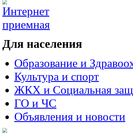
Для населения
Образование и Здравоо
Культура и спорт
ЖКХ и Социальная защ
ГО и ЧС
Объявления и новости