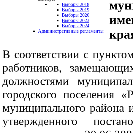
мун
Выборы 2018
Выборы 2019
Выборы 2020
име
Выборы 2023
Выборы 2024
кра
Административные регламенты
В соответствии с пункто
работников, замещающи
должностями муниципа
городского поселения «
муниципального района и
утвержденного постан