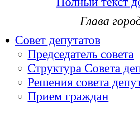
Полный текст д
Глава горо
Совет депутатов
Председатель совета
Структура Совета де
Решения совета депу
Прием граждан