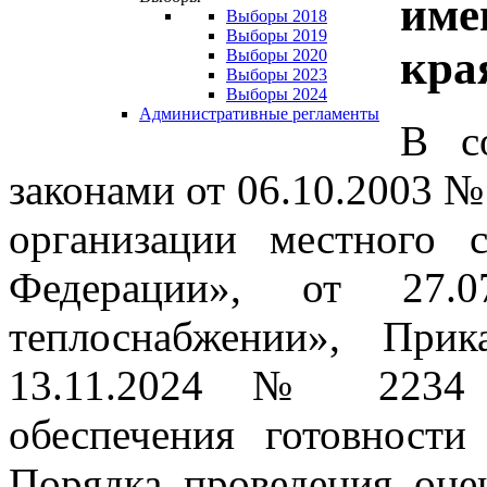
име
Выборы 2018
Выборы 2019
кра
Выборы 2020
Выборы 2023
Выборы 2024
Административные регламенты
В с
законами от 06.10.2003 
организации местного 
Федерации», от 2
теплоснабжении», При
13.11.2024 № 2234 
обеспечения готовност
Порядка проведения оце