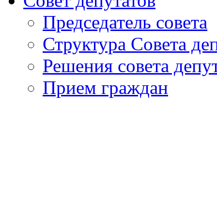
Совет депутатов
Председатель совета
Структура Совета де
Решения совета депу
Прием граждан