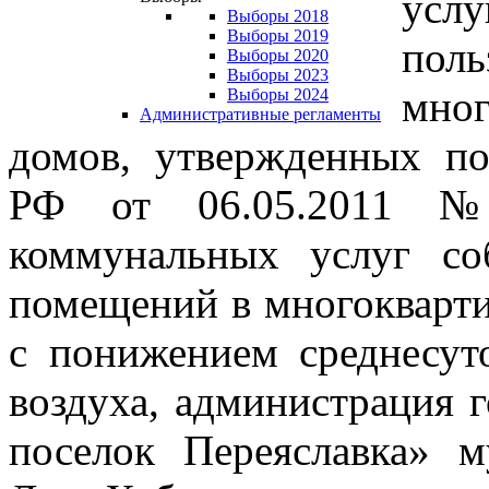
ус
Выборы 2018
Выборы 2019
пол
Выборы 2020
Выборы 2023
мно
Выборы 2024
Административные регламенты
домов, утвержденных по
РФ от 06.05.2011 №
коммунальных услуг со
помещений в многокварти
с понижением среднесут
воздуха, администрация 
поселок Переяславка» 