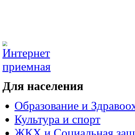
Для населения
Образование и Здравоо
Культура и спорт
ЖКХ и Социальная защ