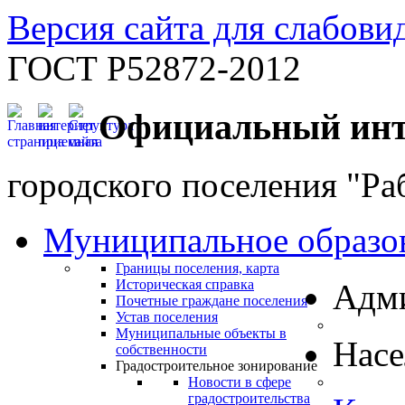
Версия сайта для слабов
ГОСТ Р52872-2012
Официальный инт
городского поселения "Ра
Муниципальное образо
Границы поселения, карта
Историческая справка
Адм
Почетные граждане поселения
Устав поселения
Муниципальные объекты в
Нас
собственности
Градостроительное зонирование
Новости в сфере
градостроительства