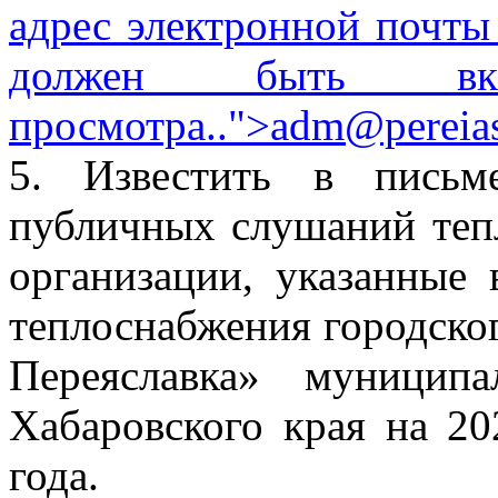
адрес электронной почты
должен быть вкл
просмотра.
.">
adm@pereias
5. Известить в письм
публичных слушаний теп
организации, указанные 
теплоснабжения городско
Переяславка» муницип
Хабаровского края на 20
года.