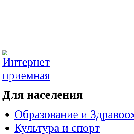
Для населения
Образование и Здравоо
Культура и спорт