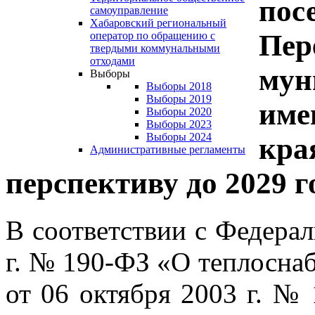
пос
самоуправление
Хабаровский региональный
Пер
оператор по обращению с
твердыми коммунальными
отходами
мун
Выборы
Выборы 2018
Выборы 2019
име
Выборы 2020
Выборы 2023
Выборы 2024
края
Административные регламенты
перспективу до 2029 г
В соответствии с Федера
г. № 190-ФЗ «О теплосна
от 06 октября 2003 г. 