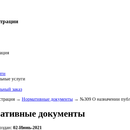
страции
ация
яти
ьные услуги
ьный заказ
трация
→
Нормативные документы
→
№309 О назначении публ
ативные документы
оздан:
02-Июнь-2021