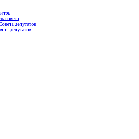
татов
ль совета
Совета депутатов
вета депутатов