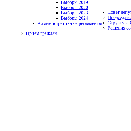
Выборы 2019
Выборы 2020
Совет депу
Выборы 2023
Председате
Выборы 2024
Структура 
Административные регламенты
Решения со
Прием граждан