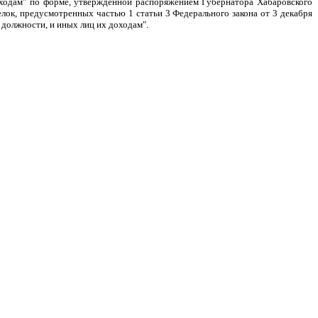
оходам" по форме, утвержденной распоряжением Губернатора Хабаровского
лок, предусмотренных частью 1 статьи 3 Федерального закона от 3 декабря
 должности, и иных лиц их доходам".