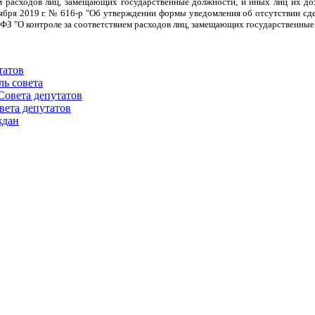
м расходов лиц, замещающих государственные должности, и иных лиц их д
оября 2019 г. № 616-р "Об утверждении формы уведомления об отсутствии сде
-ФЗ "О контроле за соответствием расходов лиц, замещающих государственные
татов
ль совета
Совета депутатов
вета депутатов
ждан