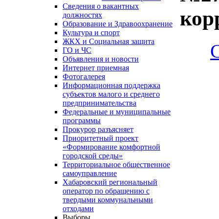
Сведения о вакантных
кор
должностях
Образование и Здравоохранение
Культура и спорт
ЖКХ и Социальная защита
ГО и ЧС
Объявления и новости
Интернет приемная
Фотогалерея
Информационная поддержка
субъектов малого и среднего
предпринимательства
Федеральные и муниципальные
программы
Прокурор разъясняет
Приоритетный проект
«Формирование комфортной
городской среды»
Территориальное общественное
самоуправление
Хабаровский региональный
оператор по обращению с
твердыми коммунальными
отходами
Выборы