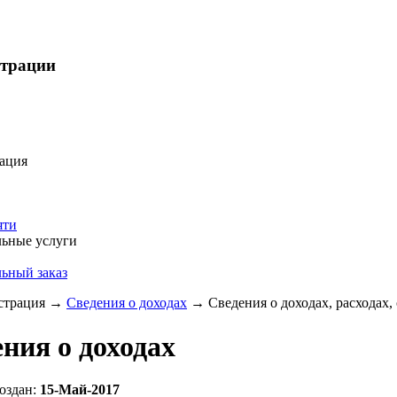
страции
ация
яти
ьные услуги
ьный заказ
трация
→
Сведения о доходах
→
Сведения о доходах, расходах,
ния о доходах
оздан:
15-Май-2017