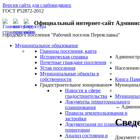
Версия сайта для слабовидящих
ГОСТ Р52872-2012
Официальный интернет-сайт Админи
городского поселения "Рабочий поселок Переяславка"
Муниципальное образование
Границы поселения, карта
Историческая справка
Администр
Почетные граждане поселения
Устав поселения
Населению
Муниципальные объекты в
собственности
Книга Пам
Градостроительное зонирование
Муниципал
Новости в сфере
градостроительства
Муниципал
Документы территориального
→
Админис
планирования
Правила землепользования и
застройки
Сведе
Документация по планированию
территории
Анализ состояния и
Документ с