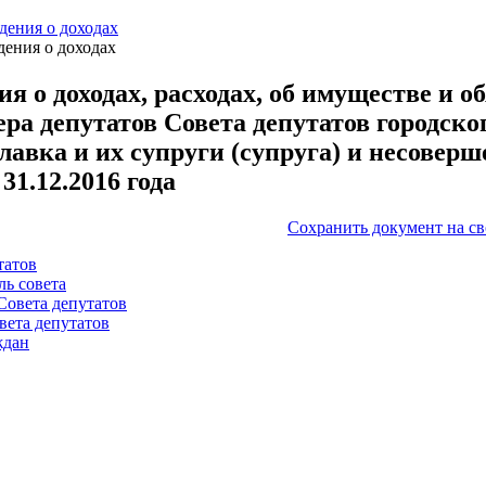
дения о доходах
дения о доходах
ия о доходах, расходах, об имуществе и 
ера депутатов Совета депутатов городско
авка и их супруги (супруга) и несоверше
 31.12.2016 года
Сохранить документ на с
татов
ль совета
Совета депутатов
вета депутатов
ждан