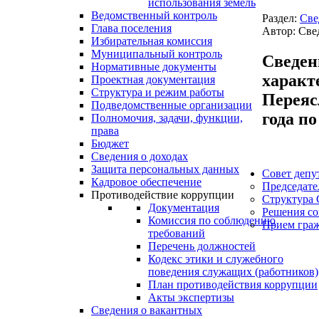
использования земель
Ведомственный контроль
Раздел:
Све
Глава поселения
Автор: Све
Избирательная комиссия
Муниципальный контроль
Сведен
Нормативные документы
характ
Проектная документация
Структура и режим работы
Переясл
Подведомственные организации
года по
Полномочия, задачи, функции,
права
Бюджет
Сведения о доходах
Защита персональных данных
Совет депу
Кадровое обеспечение
Председате
Противодействие коррупции
Структура 
Документация
Решения со
Комиссия по соблюдению
Прием гра
требований
Перечень должностей
Кодекс этики и служебного
поведения служащих (работников)
План противодействия коррупции
Акты экспертизы
Сведения о вакантных